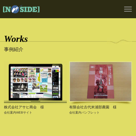
株式会社ノーサイド
事例紹介
株式会社アサヒ商会 様
有限会社古代米浦部農園 様
会社案内WEBサイト
会社案内パンフレット