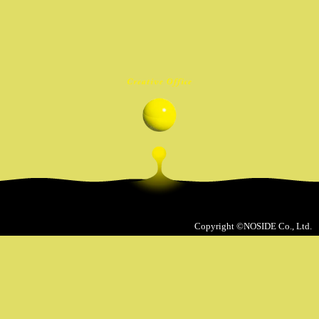
Copyright ©NOSIDE Co., Ltd.