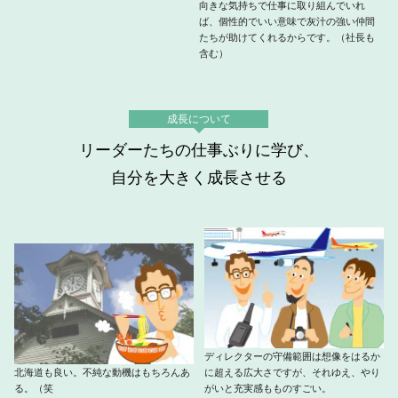
向きな気持ちで仕事に取り組んでいれ
ば、個性的でいい意味で灰汁の強い仲間
たちが助けてくれるからです。（社長も
含む）
成長について
リーダーたちの仕事ぶりに学び、
自分を大きく成長させる
ディレクターの守備範囲は想像をはるか
北海道も良い。不純な動機はもちろんあ
に超える広大さですが、それゆえ、やり
る。（笑
がいと充実感もものすごい。