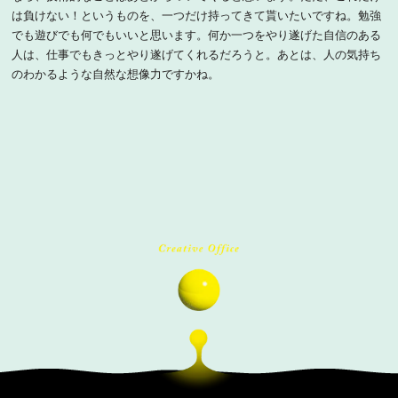
は負けない！というものを、一つだけ持ってきて貰いたいですね。勉強
でも遊びでも何でもいいと思います。何か一つをやり遂げた自信のある
人は、仕事でもきっとやり遂げてくれるだろうと。あとは、人の気持ち
のわかるような自然な想像力ですかね。