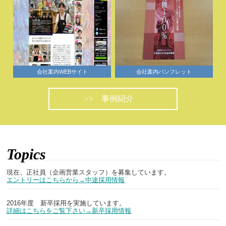
会社案内WEBサイト
会社案内パンフレット
事例紹介
Topics
現在、正社員（企画営業スタッフ）を募集しています。
エントリーはこちらから→中途採用情報
2016年度 新卒採用を実施しています。
詳細はこちらをご覧下さい→新卒採用情報