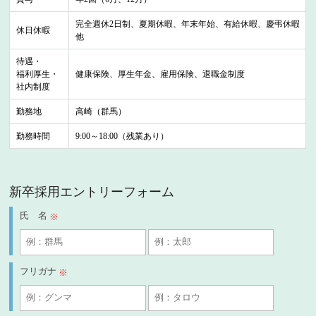
完全週休2日制、夏期休暇、年末年始、有給休暇、慶弔休暇
休日休暇
他
待遇・
福利厚生・
健康保険、厚生年金、雇用保険、退職金制度
社内制度
勤務地
高崎（群馬）
勤務時間
9:00～18:00（残業あり）
新卒採用エントリーフォーム
氏 名
※
フリガナ
※