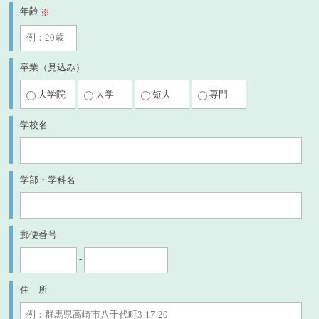
年齢
※
卒業（見込み）
大学院
大学
短大
専門
学校名
学部・学科名
郵便番号
-
住 所